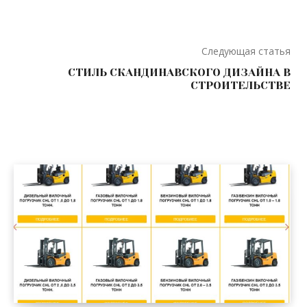
Следующая статья
СТИЛЬ СКАНДИНАВСКОГО ДИЗАЙНА В
СТРОИТЕЛЬСТВЕ