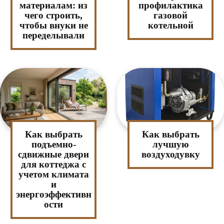
материалам: из
профилактика
чего строить,
газовой
чтобы внуки не
котельной
переделывали
Как выбрать
Как выбрать
подъемно-
лучшую
сдвижные двери
воздуходувку
для коттеджа с
учетом климата
и
энергоэффективн
ости