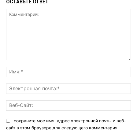
ОСТАВЬТЕ ОТВЕТ
Комментарий:
Им
Эл
поч
Ве
Са
сохраните мое имя, адрес электронной почты и веб-
сайт в этом браузере для следующего комментария.