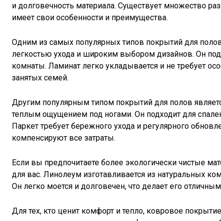
и долговечность материала. Существует множество ра
имеет свои особенности и преимущества.
Одним из самых популярных типов покрытий для полов 
легкостью ухода и широким выбором дизайнов. Он под
комнаты. Ламинат легко укладывается и не требует ос
занятых семей.
Другим популярным типом покрытий для полов являетс
теплым ощущением под ногами. Он подходит для спален
Паркет требует бережного ухода и регулярного обновле
компенсируют все затраты.
Если вы предпочитаете более экологически чистые м
для вас. Линолеум изготавливается из натуральных ко
Он легко моется и долговечен, что делает его отличны
Для тех, кто ценит комфорт и тепло, ковровое покры