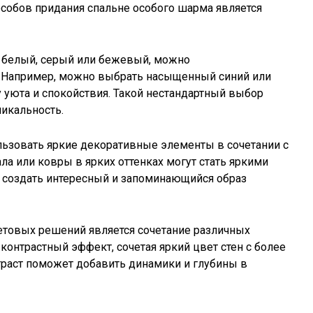
особов придания спальне особого шарма является
к белый, серый или бежевый, можно
 Например, можно выбрать насыщенный синий или
у уюта и спокойствия. Такой нестандартный выбор
икальность.
ьзовать яркие декоративные элементы в сочетании с
а или ковры в ярких оттенках могут стать яркими
т создать интересный и запоминающийся образ
етовых решений является сочетание различных
контрастный эффект, сочетая яркий цвет стен с более
траст поможет добавить динамики и глубины в