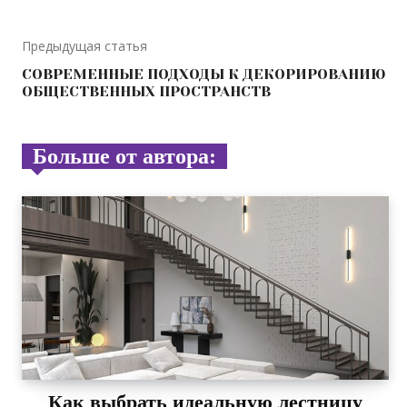
Предыдущая статья
СОВРЕМЕННЫЕ ПОДХОДЫ К ДЕКОРИРОВАНИЮ
ОБЩЕСТВЕННЫХ ПРОСТРАНСТВ
Больше от автора:
Как выбрать идеальную лестницу