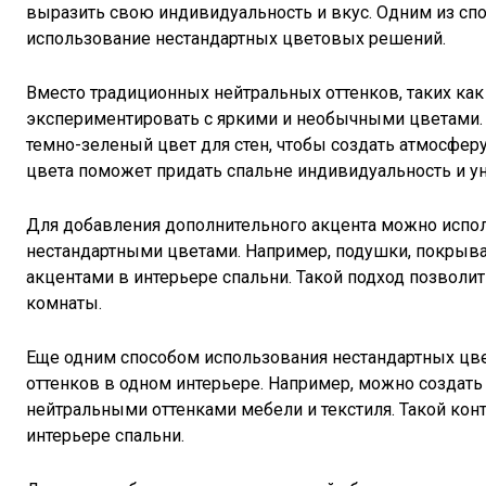
выразить свою индивидуальность и вкус. Одним из сп
использование нестандартных цветовых решений.
Вместо традиционных нейтральных оттенков, таких ка
экспериментировать с яркими и необычными цветами.
темно-зеленый цвет для стен, чтобы создать атмосфер
цвета поможет придать спальне индивидуальность и ун
Для добавления дополнительного акцента можно испол
нестандартными цветами. Например, подушки, покрывал
акцентами в интерьере спальни. Такой подход позволи
комнаты.
Еще одним способом использования нестандартных цв
оттенков в одном интерьере. Например, можно создать 
нейтральными оттенками мебели и текстиля. Такой кон
интерьере спальни.