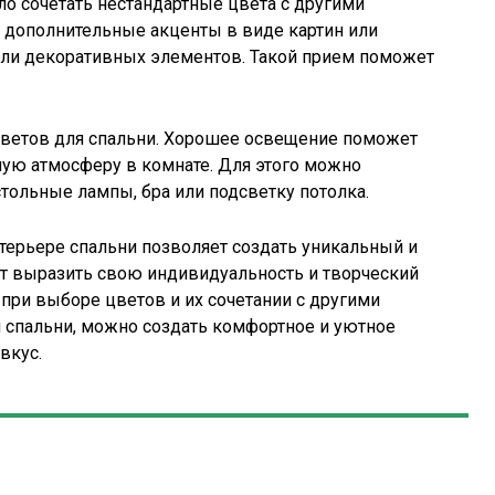
ло сочетать нестандартные цвета с другими
 дополнительные акценты в виде картин или
или декоративных элементов. Такой прием поможет
 цветов для спальни. Хорошее освещение поможет
ную атмосферу в комнате. Для этого можно
стольные лампы, бра или подсветку потолка.
ерьере спальни позволяет создать уникальный и
т выразить свою индивидуальность и творческий
 при выборе цветов и их сочетании с другими
я спальни, можно создать комфортное и уютное
вкус.