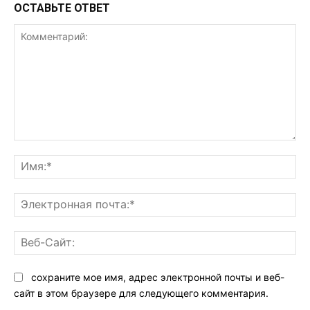
ОСТАВЬТЕ ОТВЕТ
Комментарий:
Им
Эл
поч
Ве
Са
сохраните мое имя, адрес электронной почты и веб-
сайт в этом браузере для следующего комментария.