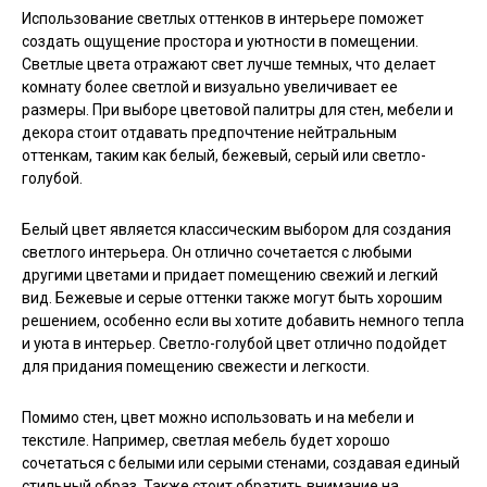
Использование светлых оттенков в интерьере поможет
создать ощущение простора и уютности в помещении.
Светлые цвета отражают свет лучше темных, что делает
комнату более светлой и визуально увеличивает ее
размеры. При выборе цветовой палитры для стен, мебели и
декора стоит отдавать предпочтение нейтральным
оттенкам, таким как белый, бежевый, серый или светло-
голубой.
Белый цвет является классическим выбором для создания
светлого интерьера. Он отлично сочетается с любыми
другими цветами и придает помещению свежий и легкий
вид. Бежевые и серые оттенки также могут быть хорошим
решением, особенно если вы хотите добавить немного тепла
и уюта в интерьер. Светло-голубой цвет отлично подойдет
для придания помещению свежести и легкости.
Помимо стен, цвет можно использовать и на мебели и
текстиле. Например, светлая мебель будет хорошо
сочетаться с белыми или серыми стенами, создавая единый
стильный образ. Также стоит обратить внимание на