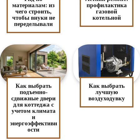
материалам: из
профилактика
чего строить,
газовой
чтобы внуки не
котельной
переделывали
Как выбрать
Как выбрать
подъемно-
лучшую
сдвижные двери
воздуходувку
для коттеджа с
учетом климата
и
энергоэффективн
ости