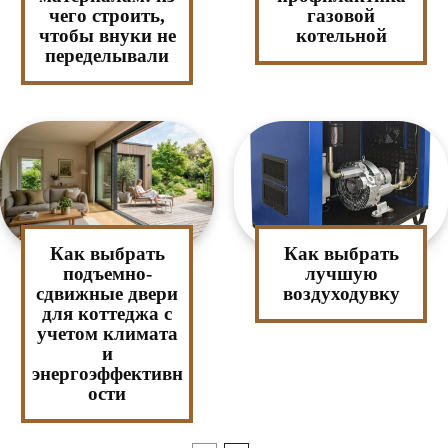
чего строить,
газовой
чтобы внуки не
котельной
переделывали
Как выбрать
Как выбрать
подъемно-
лучшую
сдвижные двери
воздуходувку
для коттеджа с
учетом климата
и
энергоэффективн
ости