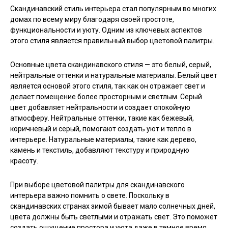
Скандинавский стиль интерьера стал популярным во многих
домах по всему миру благодаря своей простоте,
функциональности и уюту. Одним из ключевых аспектов
этого стиля является правильный выбор цветовой палитры.
Основные цвета скандинавского стиля — это белый, серый,
нейтральные оттенки и натуральные материалы. Белый цвет
является основой этого стиля, так как он отражает свет и
делает помещение более просторным и светлым. Серый
цвет добавляет нейтральности и создает спокойную
атмосферу. Нейтральные оттенки, такие как бежевый,
коричневый и серый, помогают создать уют и тепло в
интерьере. Натуральные материалы, такие как дерево,
камень и текстиль, добавляют текстуру и природную
красоту.
При выборе цветовой палитры для скандинавского
интерьера важно помнить о свете. Поскольку в
скандинавских странах зимой бывает мало солнечных дней,
цвета должны быть светлыми и отражать свет. Это поможет
создать ощущение простора и уюта даже в темное время