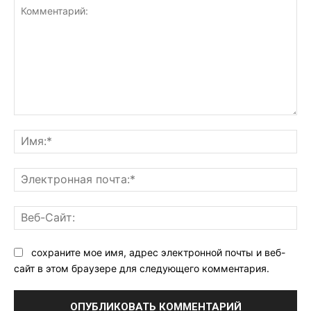
Комментарий:
Им
Эл
поч
Ве
Са
сохраните мое имя, адрес электронной почты и веб-
сайт в этом браузере для следующего комментария.