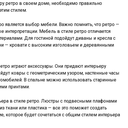
ру ретро в своем доме, необходимо правильно
этим стилем.
о является выбор мебели. Важно помнить, что ретро —
е интерпретации. Мебель в стиле ретро отличается
ериалами. Для гостиной подойдут диваны и кресла с
ьни — кровати с высоким изголовьем и деревянными
тро играют аксессуары. Они придают интерьеру
ойдут ковры с геометрическим узором, настенные часы
втомобилей. В спальне можно использовать старинные
ими принтами.
ьера в стиле ретро. Люстры с подвесными плафонами
из ткани или пластика — все это поможет создать
, которое будет сочетаться с общим стилем интерьера