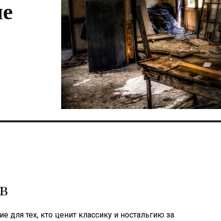
ле
в
е для тех, кто ценит классику и ностальгию за