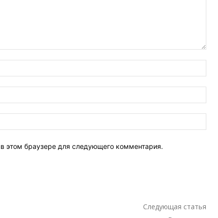
Имя
Эле
поч
Веб
Сай
т в этом браузере для следующего комментария.
Следующая статья