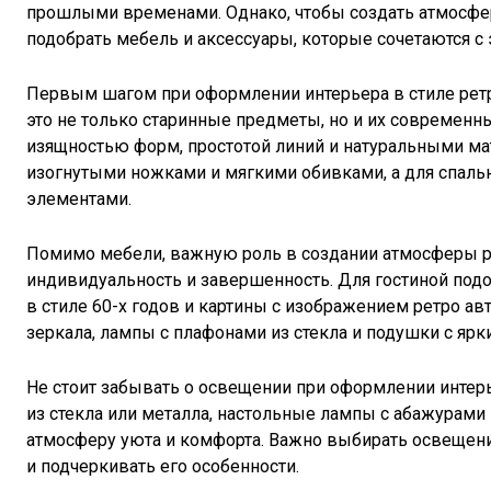
прошлыми временами. Однако, чтобы создать атмосфе
подобрать мебель и аксессуары, которые сочетаются с 
Первым шагом при оформлении интерьера в стиле ретр
это не только старинные предметы, но и их современны
изящностью форм, простотой линий и натуральными мат
изогнутыми ножками и мягкими обивками, а для спал
элементами.
Помимо мебели, важную роль в создании атмосферы ре
индивидуальность и завершенность. Для гостиной под
в стиле 60-х годов и картины с изображением ретро а
зеркала, лампы с плафонами из стекла и подушки с ярк
Не стоит забывать о освещении при оформлении интер
из стекла или металла, настольные лампы с абажурами 
атмосферу уюта и комфорта. Важно выбирать освещение
и подчеркивать его особенности.