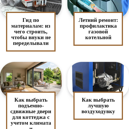
Гид по
Летний ремонт:
материалам: из
профилактика
чего строить,
газовой
чтобы внуки не
котельной
переделывали
Как выбрать
Как выбрать
подъемно-
лучшую
сдвижные двери
воздуходувку
для коттеджа с
учетом климата
и