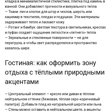
кладка в минималистичной стилистике, плитка под камень в
ванной. Они добавляют прочности и визуального тепла.
— Ткани: лен и хлопок для штор и чехлов, шерсть или
кашемир в текстилях, пледах и подушках. Эти материалы
задерживают тепло и ласкают кожу.
— Ротанг и бамбук: светлая текстура в светильниках, креслах
и пуфах создаёт ощущение легкости и «летнего» тепла.
— Зеркальные и стеклянные поверхности — не для
перегруза, а чтобы свет распределялся и пространство
казалось шире.
Гостиная: как оформить зону
отдыха с тёплыми природными
акцентами
— Центральный элемент — кресло или диван в тёплом
нейтральном оттенке (бежевая, тёплая серо-коричневый
палитра). Добавьте плед из натуральной шерсти или льна.
— Стены можно оставить в нейтральном цвете, а акценты