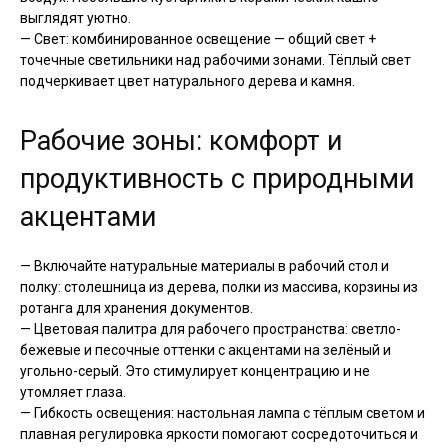
выглядят уютно.
— Свет: комбинированное освещение — общий свет +
точечные светильники над рабочими зонами. Тёплый свет
подчеркивает цвет натурального дерева и камня.
Рабочие зоны: комфорт и
продуктивность с природными
акцентами
— Включайте натуральные материалы в рабочий стол и
полку: столешница из дерева, полки из массива, корзины из
ротанга для хранения документов.
— Цветовая палитра для рабочего пространства: светло-
бежевые и песочные оттенки с акцентами на зелёный и
угольно-серый. Это стимулирует концентрацию и не
утомляет глаза.
— Гибкость освещения: настольная лампа с тёплым светом и
плавная регулировка яркости помогают сосредоточиться и