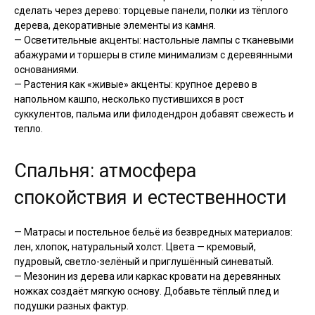
сделать через дерево: торцевые панели, полки из тёплого
дерева, декоративные элементы из камня.
— Осветительные акценты: настольные лампы с тканевыми
абажурами и торшеры в стиле минимализм с деревянными
основаниями.
— Растения как «живые» акценты: крупное дерево в
напольном кашпо, несколько пустившихся в рост
суккулентов, пальма или филодендрон добавят свежесть и
тепло.
Спальня: атмосфера
спокойствия и естественности
— Матрасы и постельное бельё из безвредных материалов:
лен, хлопок, натуральный холст. Цвета — кремовый,
пудровый, светло-зелёный и приглушённый синеватый.
— Мезонин из дерева или каркас кровати на деревянных
ножках создаёт мягкую основу. Добавьте тёплый плед и
подушки разных фактур.