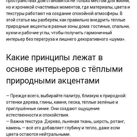
пространствах дом становится не только местом для жизни,
но и хроникой счастливых моментов, где материалы, цвета и
текстуры работают на создание спокойной атмосферы. В
этой статье мы разберём, как правильно внедрить тёплые
природные акценты в разные зоны дома: гостиные, спальни,
кухни и рабочие углы, чтобы получить гармоничный
интерьер без перегруза и лишнего декоративного «шума».
Какие принципы лежат в
основе интерьеров с тёплыми
природными акцентами
— Прежде всего, выбирайте палитру, близкую к природной:
оттенки дерева, глины, камня, песка, тёплые зелёные и
приглушённые синие. Они создают ощущение
естественности и спокойствия.
— Важна текстура. Дерево, льняная ткань, шерсть, ротанг,
камень — всё это добавляет глубину и тепло, даже если
цвета остаются нейтральными.