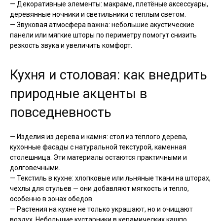
— Декоративные элементы: макраме, плетёные аксессуары,
деревянные ночники и светильники с теплым светом.
— Звуковая атмосфера важна: небольшие акустические
панели или мягкие шторы по периметру помогут снизить
резкость звука и увеличить комфорт.
Кухня и столовая: как внедрить
природные акценты в
повседневность
— Изделия из дерева и камня: стол из тёплого дерева,
кухонные фасады с натуральной текстурой, каменная
столешница. Эти материалы остаются практичными и
долговечными.
— Текстиль в кухне: хлопковые или льняные ткани на шторах,
чехлы для стульев — они добавляют мягкость и тепло,
особенно в зонах обедов.
— Растения на кухне не только украшают, но и очищают
воздух. Небольшие кустарники в керамических кашпо