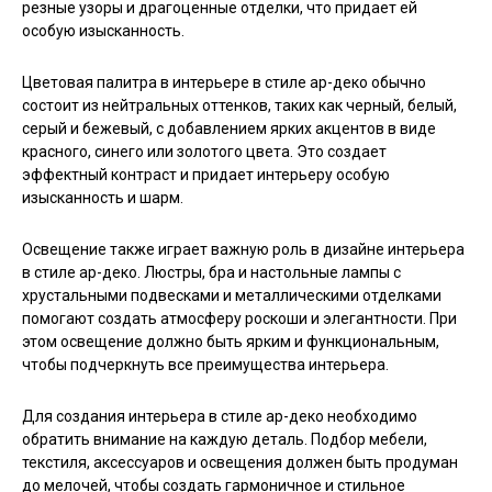
резные узоры и драгоценные отделки, что придает ей
особую изысканность.
Цветовая палитра в интерьере в стиле ар-деко обычно
состоит из нейтральных оттенков, таких как черный, белый,
серый и бежевый, с добавлением ярких акцентов в виде
красного, синего или золотого цвета. Это создает
эффектный контраст и придает интерьеру особую
изысканность и шарм.
Освещение также играет важную роль в дизайне интерьера
в стиле ар-деко. Люстры, бра и настольные лампы с
хрустальными подвесками и металлическими отделками
помогают создать атмосферу роскоши и элегантности. При
этом освещение должно быть ярким и функциональным,
чтобы подчеркнуть все преимущества интерьера.
Для создания интерьера в стиле ар-деко необходимо
обратить внимание на каждую деталь. Подбор мебели,
текстиля, аксессуаров и освещения должен быть продуман
до мелочей, чтобы создать гармоничное и стильное