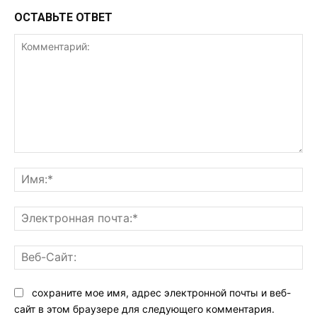
ОСТАВЬТЕ ОТВЕТ
Комментарий:
Им
Эл
поч
Ве
Са
сохраните мое имя, адрес электронной почты и веб-
сайт в этом браузере для следующего комментария.