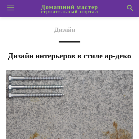
Домашний мастер
строительный портал
Дизайн
Дизайн интерьеров в стиле ар-деко