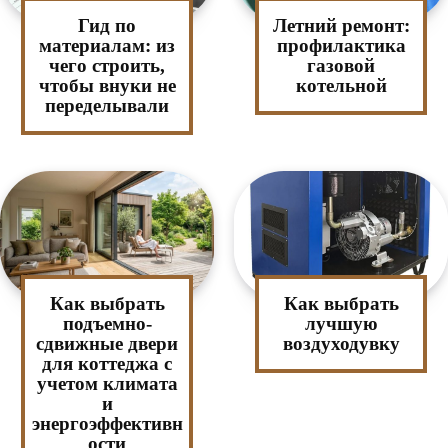
Гид по
Летний ремонт:
материалам: из
профилактика
чего строить,
газовой
чтобы внуки не
котельной
переделывали
Как выбрать
Как выбрать
подъемно-
лучшую
сдвижные двери
воздуходувку
для коттеджа с
учетом климата
и
энергоэффективн
ости