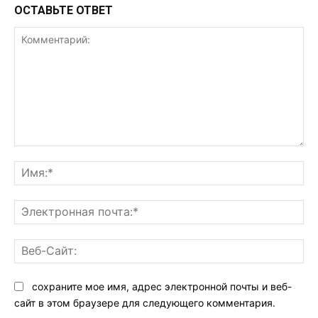
ОСТАВЬТЕ ОТВЕТ
Комментарий:
Им
Эл
поч
Ве
Са
сохраните мое имя, адрес электронной почты и веб-
сайт в этом браузере для следующего комментария.