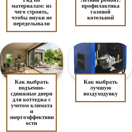
материалам: из
профилактика
чего строить,
газовой
чтобы внуки не
котельной
переделывали
Как выбрать
Как выбрать
подъемно-
лучшую
сдвижные двери
воздуходувку
для коттеджа с
учетом климата
и
энергоэффективн
ости